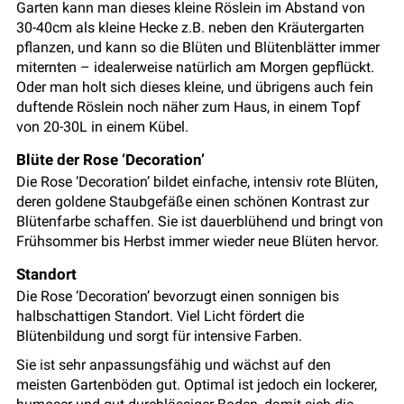
Garten kann man dieses kleine Röslein im Abstand von
30-40cm als kleine Hecke z.B. neben den Kräutergarten
pflanzen, und kann so die Blüten und Blütenblätter immer
miternten – idealerweise natürlich am Morgen gepflückt.
Oder man holt sich dieses kleine, und übrigens auch fein
duftende Röslein noch näher zum Haus, in einem Topf
von 20-30L in einem Kübel.
Blüte der Rose ‘Decoration’
Die Rose ‘Decoration’ bildet einfache, intensiv rote Blüten,
deren goldene Staubgefäße einen schönen Kontrast zur
Blütenfarbe schaffen. Sie ist dauerblühend und bringt von
Frühsommer bis Herbst immer wieder neue Blüten hervor.
Standort
Die Rose ‘Decoration’ bevorzugt einen sonnigen bis
halbschattigen Standort. Viel Licht fördert die
Blütenbildung und sorgt für intensive Farben.
Sie ist sehr anpassungsfähig und wächst auf den
meisten Gartenböden gut. Optimal ist jedoch ein lockerer,