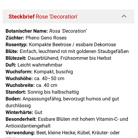
Steckbrief
Rose 'Decoration'
Botanischer Name:
Rosa ‘Decoration’
Züchter:
Pheno Geno Roses
Rosentyp:
Kompakte Beetrose / essbare Dekorrose
Blüte:
Einfach, leuchtend rot mit goldenen Staubgefäßen
Blütezeit:
Dauerblühend, Frühsommer bis Herbst
Duft:
Leicht wahrnehmbar
Wuchsform:
Kompakt, buschig
Wuchshöhe:
ca. 40–50 cm
Wuchsbreite:
ca. 40 cm
Standort:
Sonnig bis halbschattig
Boden:
Anpassungsfähig, bevorzugt humos und gut
durchlässig
Winterhärte:
Gut
Besonderheit:
Essbare Blüten mit hohem Vitamin-C- und
Antioxidantiengehalt
Verwendung:
Beet, kleine Hecke, Kübel, Kräuter- oder