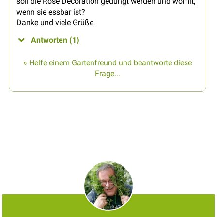
soll die Rose Decoration gedüngt werden und womit,
wenn sie essbar ist?
Danke und viele Grüße
Antworten (1)
» Helfe einem Gartenfreund und beantworte diese
Frage...