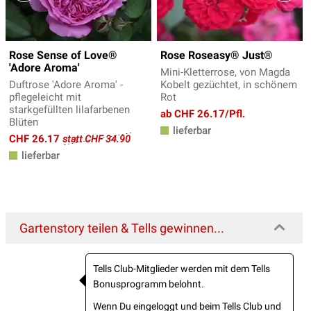
Rose Sense of Love®
Rose Roseasy® Just®
'Adore Aroma'
Mini-Kletterrose, von Magda
Duftrose 'Adore Aroma' -
Kobelt gezüchtet, in schönem
pflegeleicht mit
Rot
starkgefüllten lilafarbenen
ab CHF 26.17/Pfl.
Blüten
lieferbar
CHF 26.17
statt CHF 34.90
lieferbar
Gartenstory teilen & Tells gewinnen...
Tells Club-Mitglieder werden mit dem Tells
Bonusprogramm belohnt.
Wenn Du eingeloggt und beim Tells Club und