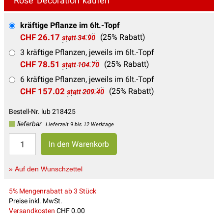
Rose 'Decoration' kaufen
kräftige Pflanze im 6lt.-Topf
CHF 26.17
(25% Rabatt)
statt 34.90
3 kräftige Pflanzen, jeweils im 6lt.-Topf
CHF 78.51
(25% Rabatt)
statt 104.70
6 kräftige Pflanzen, jeweils im 6lt.-Topf
CHF 157.02
(25% Rabatt)
statt 209.40
Bestell-Nr. lub 218425
lieferbar
Lieferzeit 9 bis 12 Werktage
» Auf den Wunschzettel
5% Mengenrabatt ab 3 Stück
Preise inkl. MwSt.
Versandkosten
CHF 0.00