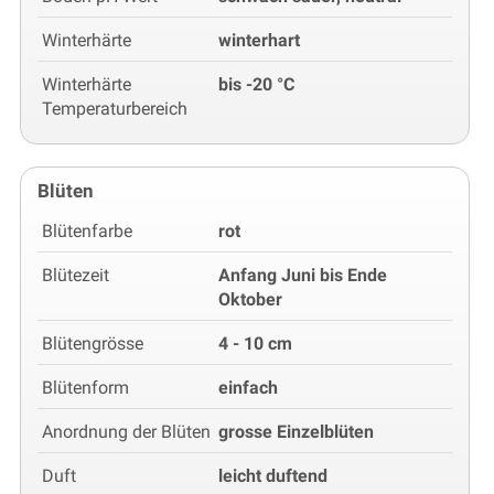
Winterhärte
winterhart
Winterhärte
bis -20 °C
Temperaturbereich
Blüten
Blütenfarbe
rot
Blütezeit
Anfang Juni bis Ende
Oktober
Blütengrösse
4 - 10 cm
Blütenform
einfach
Anordnung der Blüten
grosse Einzelblüten
Duft
leicht duftend