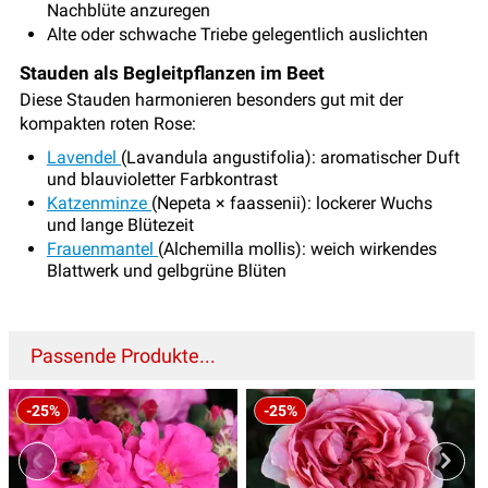
Nachblüte anzuregen
Alte oder schwache Triebe gelegentlich auslichten
Stauden als Begleitpflanzen im Beet
Diese Stauden harmonieren besonders gut mit der
kompakten roten Rose:
Lavendel
(Lavandula angustifolia): aromatischer Duft
und blauvioletter Farbkontrast
Katzenminze
(Nepeta × faassenii): lockerer Wuchs
und lange Blütezeit
Frauenmantel
(Alchemilla mollis): weich wirkendes
Blattwerk und gelbgrüne Blüten
Passende Produkte...
-25%
-25%