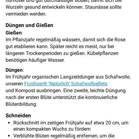
humoser und gut durchlässiger Boden, damit sich die
Wurzeln gesund entwickeln können. Staunässe sollte
vermieden werden.
Düngen und Gießen
Gießen
:
Im Pflanzjahr regelmäßig wässern, damit sich die Rose
gut etablieren kann. Später reicht es meist, nur bei
längeren Trockenperioden zu gießen. Kübelpflanzen
benötigen häufiger Wasser.
Düngen
:
Im Frühjahr organischen Langzeitdünger aus Schafwolle,
unseren
Frutilizer® 'Natürlich' Schafwollpellets
und Kompost ausbringen. Eine zweite, leichte Düngung
nach der ersten Blüte unterstützt die kontinuierliche
Blütenbildung.
Schneiden
Rückschnitt im zeitigen Frühjahr auf etwa 20 cm, um
einen kompakten Wuchs zu fördern
Verblühte Blüten regelmäßig entfernen, um die