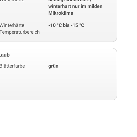
winterhart nur im milden
Mikroklima
Winterhärte
-10 °C bis -15 °C
Temperaturbereich
Laub
Blätterfarbe
grün