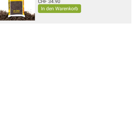
CHF
34.90