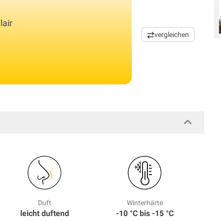
lair
vergleichen
Duft
Winterhärte
leicht duftend
-10 °C bis -15 °C