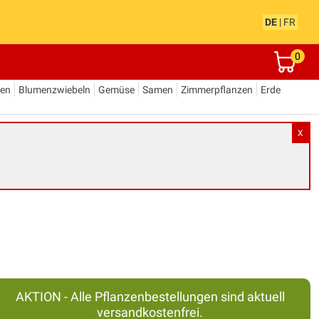
DE
|
FR
0
den
Blumenzwiebeln
Gemüse
Samen
Zimmerpflanzen
Erde
X
AKTION - Alle Pflanzenbestellungen sind aktuell
versandkostenfrei.