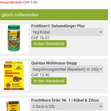
Versandkosten
CHF 0.00
gleich mitbestellen
Frutilizer® Saisondünger Plus
CHF
16.07
Quiritox Wühlmaus-Stopp
CHF
13.90
Fruchtbare Erde: Nr. 1 | Kübel & Zitrus