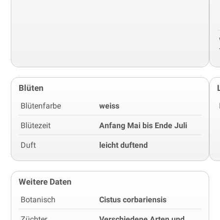
Blüten
Blütenfarbe
weiss
Blütezeit
Anfang Mai bis Ende Juli
Duft
leicht duftend
Weitere Daten
Botanisch
Cistus corbariensis
Züchter
Verschiedene Arten und