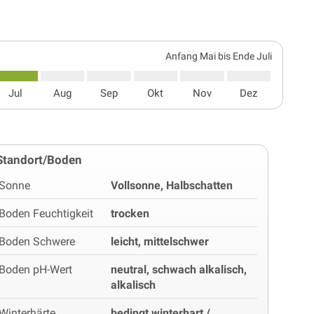
Anfang Mai bis Ende Juli
Jul
Aug
Sep
Okt
Nov
Dez
Standort/Boden
Sonne
Vollsonne, Halbschatten
Boden Feuchtigkeit
trocken
Boden Schwere
leicht, mittelschwer
Boden pH-Wert
neutral, schwach alkalisch,
alkalisch
Winterhärte
bedingt winterhart /