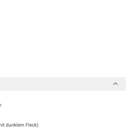
ch
 mit dunklem Fleck)