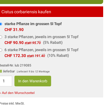
Cistus corbariensis kaufen
starke Pflanze im grossen 5l Topf
CHF 31.90
3 starke Pflanzen, jeweils im grossen 5l Topf
CHF 90.90
(5% Rabatt)
statt 95.70
6 starke Pflanzen, jeweils im grossen 5l Topf
CHF 172.30
(10% Rabatt)
statt 191.40
Bestell-Nr. lub 219085
lieferbar
Lieferzeit 9 bis 12 Werktage
» Auf den Wunschzettel
Preise inkl. MwSt.