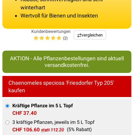
winterhart
Wertvoll für Bienen und Insekten
Kundenbewertungen
vergleichen
(2)
AKTION - Alle Pflanzenbestellungen sind aktuell
versandkostenfrei.
Chaenomeles speciosa 'Friesdorfer Typ 205'
kaufen
Kräftige Pflanze im 5 L Topf
CHF 37.40
3 kräftige Pflanzen, jeweils im 5 L Topf
CHF 106.60
(5% Rabatt)
statt 112.20