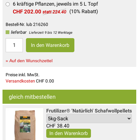
6 kräftige Pflanzen, jeweils im 5 L Topf
CHF 202.00
(10% Rabatt)
statt 224.40
Bestell-Nr. lub 216260
lieferbar
Lieferzeit 9 bis 12 Werktage
» Auf den Wunschzettel
Preise inkl. MwSt.
Versandkosten
CHF 0.00
gleich mitbestellen
Frutilizer® 'Natürlich' Schafwollpellets
CHF
38.40