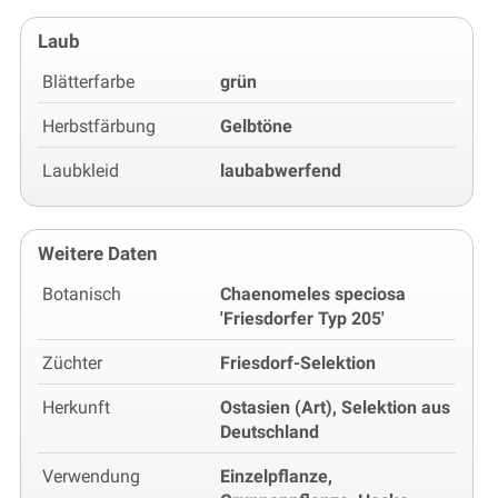
Laub
Blätterfarbe
grün
Herbstfärbung
Gelbtöne
Laubkleid
laubabwerfend
Weitere Daten
Botanisch
Chaenomeles speciosa
'Friesdorfer Typ 205'
Züchter
Friesdorf-Selektion
Herkunft
Ostasien (Art), Selektion aus
Deutschland
Verwendung
Einzelpflanze,