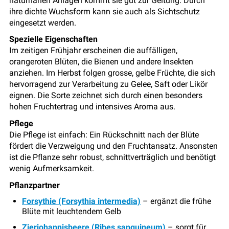
naturnahen Anlagen kommt sie gut zur Geltung. Durch
ihre dichte Wuchsform kann sie auch als Sichtschutz
eingesetzt werden.
Spezielle Eigenschaften
Im zeitigen Frühjahr erscheinen die auffälligen,
orangeroten Blüten, die Bienen und andere Insekten
anziehen. Im Herbst folgen grosse, gelbe Früchte, die sich
hervorragend zur Verarbeitung zu Gelee, Saft oder Likör
eignen. Die Sorte zeichnet sich durch einen besonders
hohen Fruchtertrag und intensives Aroma aus.
Pflege
Die Pflege ist einfach: Ein Rückschnitt nach der Blüte
fördert die Verzweigung und den Fruchtansatz. Ansonsten
ist die Pflanze sehr robust, schnittverträglich und benötigt
wenig Aufmerksamkeit.
Pflanzpartner
Forsythie (Forsythia intermedia)
– ergänzt die frühe
Blüte mit leuchtendem Gelb
Zierjohannisbeere (Ribes sanguineum)
– sorgt für