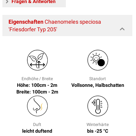
Fragen & Antworten
Eigenschaften
Chaenomeles speciosa
'Friesdorfer Typ 205'
Endhöhe / Breite
Standort
Höhe: 100cm - 2m
Vollsonne, Halbschatten
Breite: 100cm - 2m
Duft
Winterhärte
leicht duftend
bis -25 °C