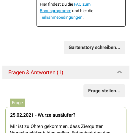
Hier findest Du die
FAQ zum
Bonusprogramm
und hier die
Teilnahmebedingungen
.
Gartenstory schreiben...
Fragen & Antworten (1)
Frage stellen...
Frage
25.02.2021 - Wurzelausälufer?
Mir ist zu Ohren gekommen, dass Zierquitten
Wurzelausläfer bilden sollen. Entspricht das den