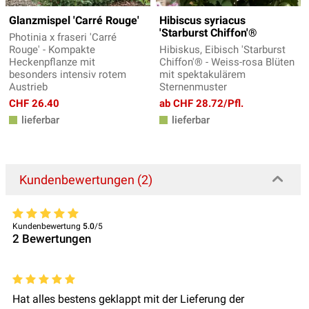
Glanzmispel 'Carré Rouge'
Hibiscus syriacus
'Starburst Chiffon'®
Photinia x fraseri 'Carré
Rouge' - Kompakte
Hibiskus, Eibisch 'Starburst
Heckenpflanze mit
Chiffon'® - Weiss-rosa Blüten
besonders intensiv rotem
mit spektakulärem
Austrieb
Sternenmuster
CHF 26.40
ab CHF 28.72/Pfl.
lieferbar
lieferbar
Kundenbewertungen (2)
Kundenbewertung
5.0
/5
2
Bewertungen
Hat alles bestens geklappt mit der Lieferung der