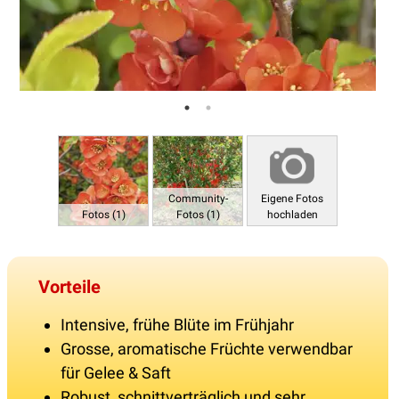
Community-
Eigene Fotos
Fotos (1)
Fotos (1)
hochladen
Vorteile
Intensive, frühe Blüte im Frühjahr
Grosse, aromatische Früchte verwendbar
für Gelee & Saft
Robust, schnittverträglich und sehr