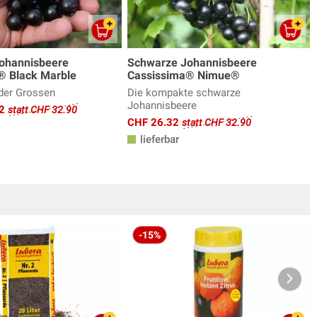
ohannisbeere
Schwarze Johannisbeere
® Black Marble
Cassissima® Nimue®
der Grossen
Die kompakte schwarze
Johannisbeere
32
statt CHF 32.90
CHF 26.32
statt CHF 32.90
lieferbar
-15%