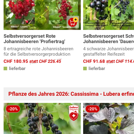
Selbstversorgerset Rote
Selbstversorgerset Sc
Johannisbeeren 'Profiertrag'
Johannisbeeren 'Dauere
8 ertragreiche rote Johannisbeeren
4 schwarze Johannisbeer
für die Selbstversorgerproduktion
gestaffelter Reifezeit
CHF 180.95
CHF 91.68
statt CHF 226.45
statt CHF 114.
lieferbar
lieferbar
Pflanze des Jahres 2026: Cassissima - Lubera erfin
-20%
-20%