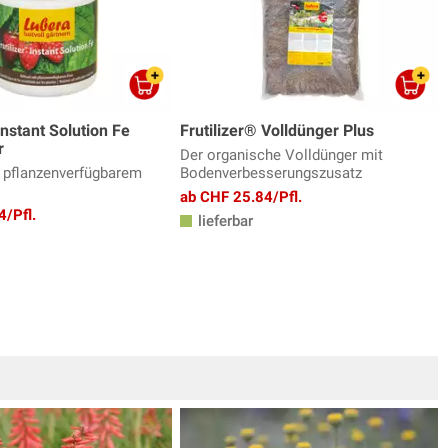
Instant Solution Fe
Frutilizer® Volldünger Plus
r
Der organische Volldünger mit
 pflanzenverfügbarem
Bodenverbesserungszusatz
ab CHF 25.84/Pfl.
4/Pfl.
lieferbar