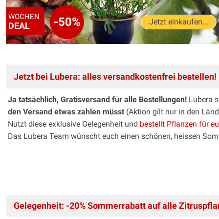
WOCHEN
-50%
Jetzt einkaufen...
DEAL
Jetzt bei Lubera: alles versandkostenfrei bestellen!
Ja tatsächlich, Gratisversand für alle Bestellungen!
Lubera se
den Versand etwas zahlen müsst
(Aktion gilt nur in den Län
Nutzt diese exklusive Gelegenheit und
bestellt Pflanzen für e
Das Lubera Team wünscht euch einen schönen, heissen Som
Gelegenheit: -20% Sommerrabatt auf alle Zitruspfla